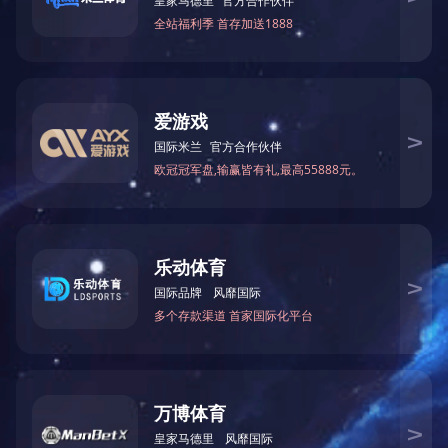
提高良品率。
通过实施
6σ方法，该公司成功提高了SMT产品的良品率，
降低了生产成本，并提高了客户满意度。同时，6σ方法的
引入也促进了公司内部跨部门之间的合作与沟通，提升了
企业的整体运营效率。
这个例子展示了
6σ方法在SMT产品质量管理中的应用及其
效果。通过系统地分析和改进生产过程中的问题，6σ方法
可以帮助企业提高产品质量和生产效率，进而提升市场竞
争力。