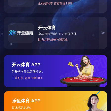
返回
上一条:贴片加工厂SMT组件的外观检测管理规范例
下一条:6<r方法的应用状况与意义
关于我们
产品中心
制造能力
品质保障
应用领域