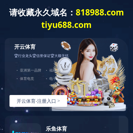
太阳能控制器主板
PCBA代工代料
太阳能控制器主板
PCBA代工代料
开云官方网页版
DIP插件加工
开云官方网页版